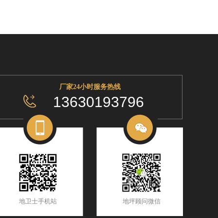
厂家24小时服务热线
13630193796
地卫士手机站
地坪顾问微信