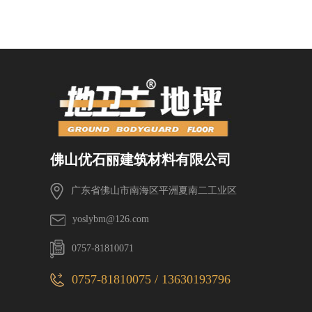
佛山优石丽建筑材料有限公司
广东省佛山市南海区平洲夏南二工业区
yoslybm@126.com
0757-81810071
0757-81810075 / 13630193796