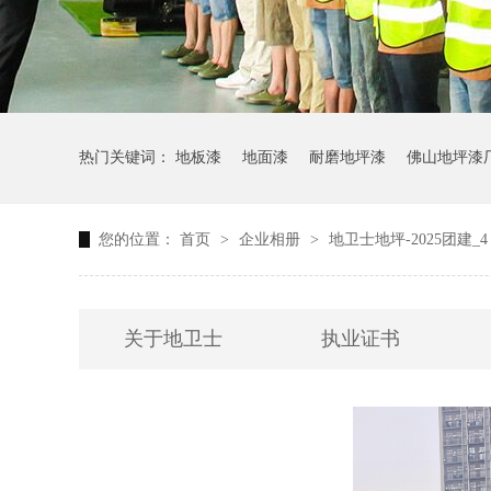
热门关键词：
地板漆
地面漆
耐磨地坪漆
佛山地坪漆
您的位置：
首页
>
企业相册
>
地卫士地坪-2025团建_4
关于地卫士
执业证书