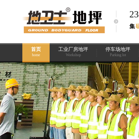
2
集
首页
工业厂房地坪
停车场地坪
home
Workshop
Parking lot