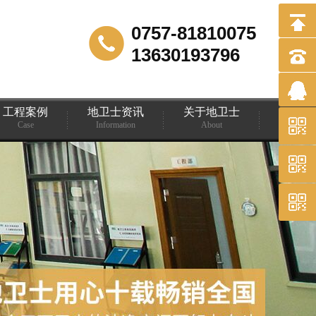
0757-81810075
13630193796
工程案例
地卫士资讯
关于地卫士
Case
Information
About