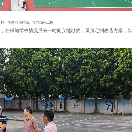
冲鹤小学新羽毛球场、篮球场完工图
工团队，在得知学校情况后第一时间实地勘察，量身定制改造方案，