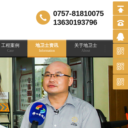
0757-81810075
13630193796
工程案例
地卫士资讯
关于地卫士
Case
Information
About