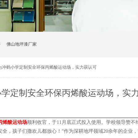
坪
佛山地坪漆厂家
为冲鹤小学定制安全环保丙烯酸运动场，实力获认可
小学定制安全环保丙烯酸运动场，实
丙烯酸运动场
顺利收官，于11月底正式投入使用。学校领导赞不
全，孩子们撒欢儿都放心！”作为深耕地坪领域20余年的企业