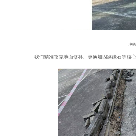
冲鹤
我们精准攻克地面修补、更换加固路缘石等核