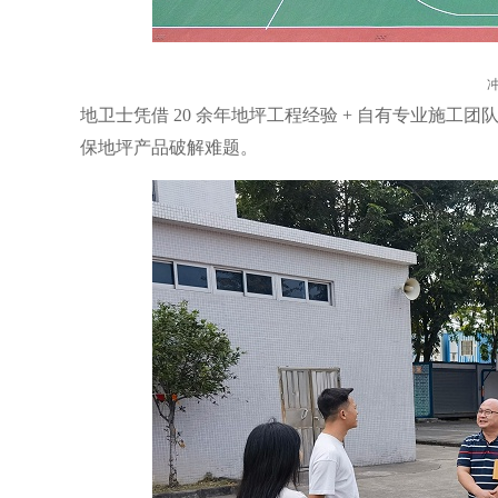
地卫士凭借 20 余年地坪工程经验 + 自有专业施
保地坪产品破解难题。