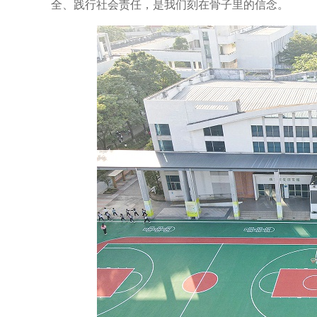
全、践行社会责任，是我们刻在骨子里的信念。