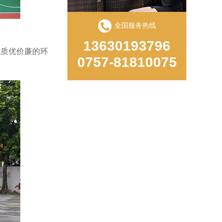
全国服务热线
13630193796
以质优价廉的环
0757-81810075