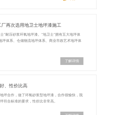
工厂再次选用地卫士地坪漆施工
士”耐压砂浆环氧地坪漆。“地卫士”拥有五大地坪体
地坪体系、仓储物流地坪体系、商业市政艺术地坪体
了解详情
量好、性价比高
·地坪合作，做了环氧砂浆型地坪漆，合作很愉快，我
地坪符合标准的要求，性价比非常高。