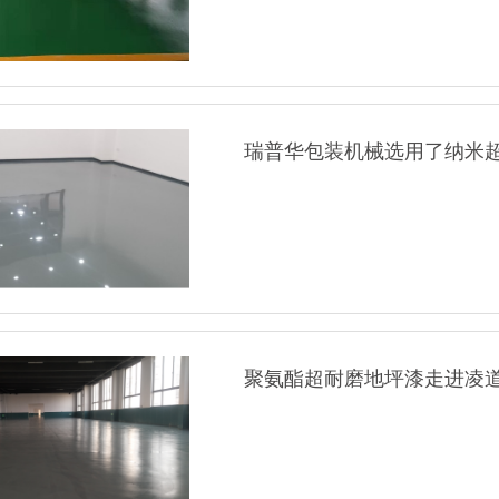
瑞普华包装机械选用了纳米
聚氨酯超耐磨地坪漆走进凌