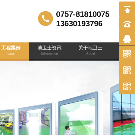
0757-81810075
13630193796
工程案例
地卫士资讯
关于地卫士
Case
Information
About