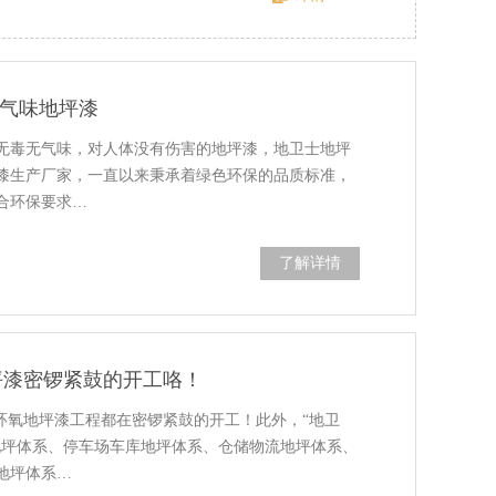
无气味地坪漆
无毒无气味，对人体没有伤害的地坪漆，地卫士地坪
坪漆生产厂家，一直以来秉承着绿色环保的品质标准，
合环保要求…
了解详情
坪漆密锣紧鼓的开工咯！
环氧地坪漆工程都在密锣紧鼓的开工！此外，“地卫
地坪体系、停车场车库地坪体系、仓储物流地坪体系、
地坪体系…