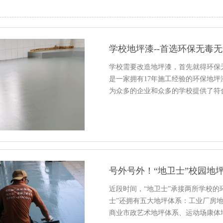
学校地坪漆--首选环保无毒
学校需要改造地坪漆，首先就得环保
是一家拥有17年施工经验的环保地
为众多的企业和众多的学校提供了符
号外号外！“地卫士”校园地
近段时间，“地卫士”承接两所学校的
士”还拥有五大地坪体系：工业厂房
商业市政艺术地坪体系、运动场康体