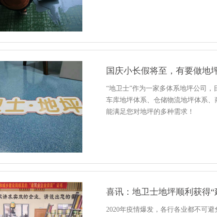
国庆小长假将至，有要做地
“地卫士”作为一家多体系地坪公司
车库地坪体系、仓储物流地坪体系、
能满足您对地坪的多种需求！
喜讯：地卫士地坪顺利获得“
2020年疫情爆发，各行各业都不可