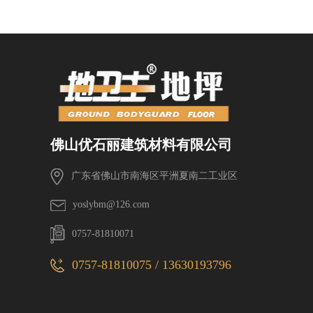
佛山优石丽建筑材料有限公司
广东省佛山市南海区平洲夏南二工业区
yoslybm@126.com
0757-81810071
0757-81810075 / 13630193796