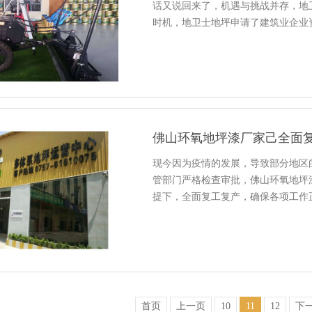
话又说回来了，机遇与挑战并存，地
时机，地卫士地坪申请了建筑业企业
佛山环氧地坪漆厂家己全面
现今因为疫情的发展，导致部分地区
管部门严格检查审批，佛山环氧地坪
提下，全面复工复产，确保各项工作
首页
上一页
10
11
12
下