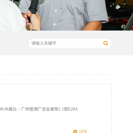
9.06展位：广州琶洲广交会展馆1.1馆E20A
详情