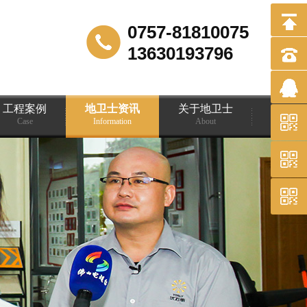
0757-81810075
13630193796
工程案例
地卫士资讯
关于地卫士
Case
Information
About