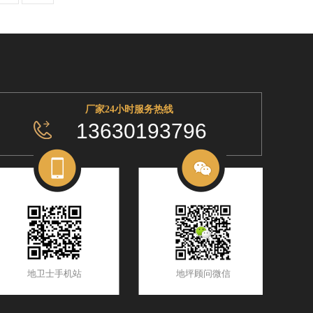
厂家24小时服务热线
13630193796
地卫士手机站
地坪顾问微信