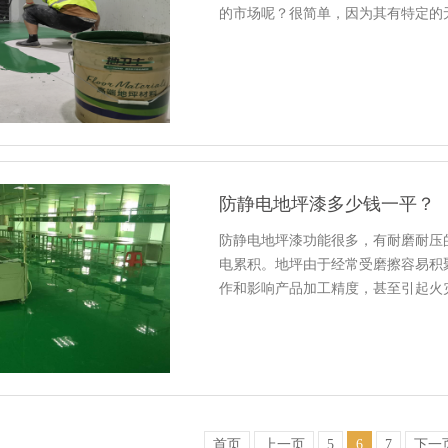
的市场呢？很简单，因为其有特定的
防静电地坪漆多少钱一平？
防静电地坪漆功能很多，有耐磨耐压
电累积。地坪由于经常受磨擦容易积
作和影响产品加工精度，甚至引起火
首页
上一页
5
6
7
下一