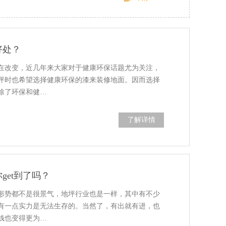
好处？
在改变，近几年来大家对于健康环保话题尤为关注，
坪时也希望选择健康环保的漆来装修地面。因而选择
除了环保和健…
了解详情
get到了吗？
形势都不是很景气，地坪行业也是一样，其中有不少
有一点实力是无法生存的。当然了，有出就有进，也
钱也变得更为…