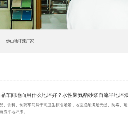
坪
佛山地坪漆厂家
食品车间地面用什么地坪好？水性聚氨酯砂浆自流平地坪
品、饮料、制药车间属于高卫生标准场景，地面必须满足无缝、防霉、耐
自流平地坪漆。