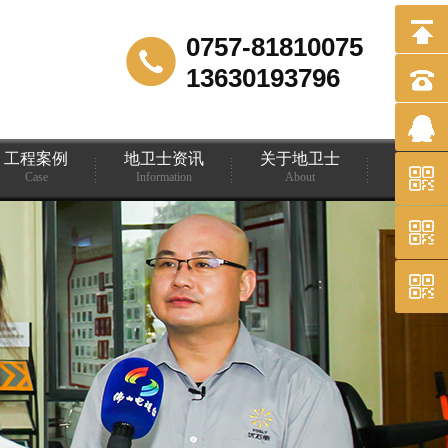
0757-81810075
13630193796
工程案例
地卫士资讯
关于地卫士
Case
Information
About