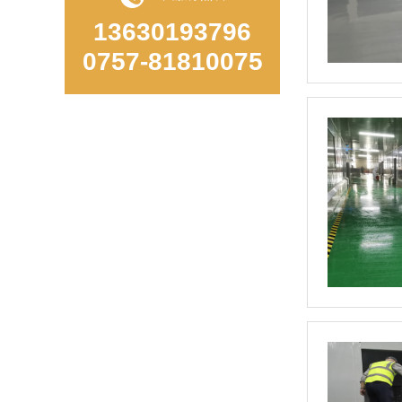
13630193796
0757-81810075