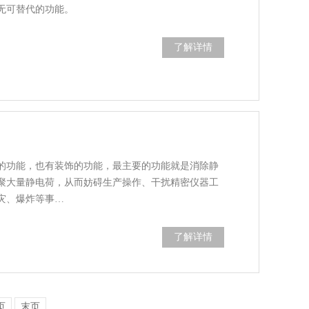
无可替代的功能。
了解详情
的功能，也有装饰的功能，最主要的功能就是消除静
聚大量静电荷，从而妨碍生产操作、干扰精密仪器工
灾、爆炸等事…
了解详情
页
末页