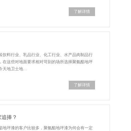
了解详情
装饮料行业、乳品行业、化工行业、水产品肉制品行
，在这些对地面要求相对苛刻的场所选择聚氨酯地坪
今天地卫士地…
了解详情
家追捧？
酯地坪漆的客户比较多，聚氨酯地坪漆为何会有一定