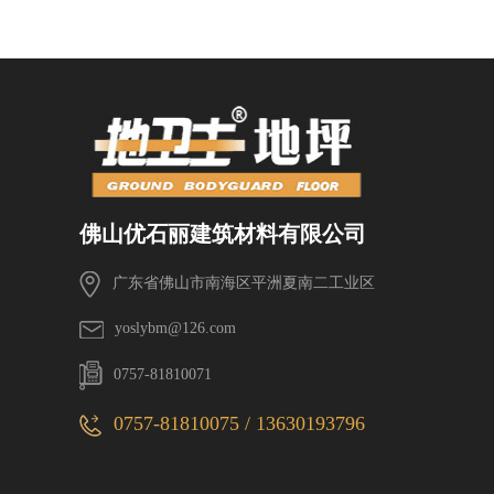
佛山优石丽建筑材料有限公司
广东省佛山市南海区平洲夏南二工业区
yoslybm@126.com
0757-81810071
0757-81810075 / 13630193796