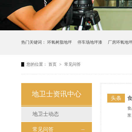
热门关键词：
环氧树脂地坪
停车场地坪漆
厂房环氧地
您的位置：
首页
>
常见问答
地卫士资讯中心
头条
食
地卫士动态
浆
常见问答