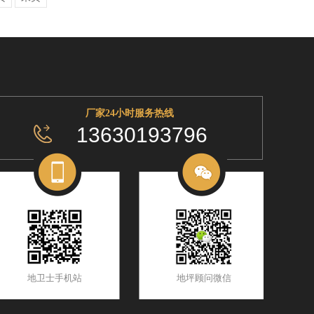
厂家24小时服务热线
13630193796
地卫士手机站
地坪顾问微信